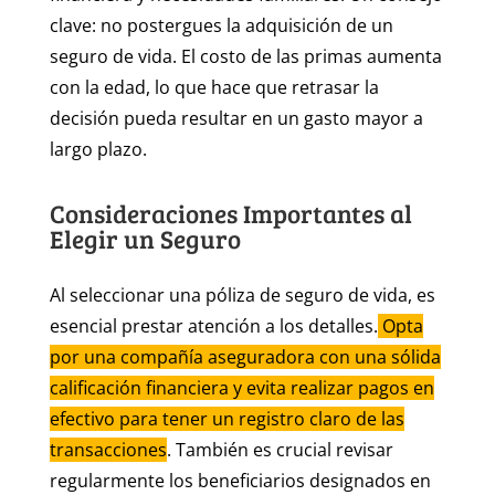
clave: no postergues la adquisición de un
seguro de vida. El costo de las primas aumenta
con la edad, lo que hace que retrasar la
decisión pueda resultar en un gasto mayor a
largo plazo.
Consideraciones Importantes al
Elegir un Seguro
Al seleccionar una póliza de seguro de vida, es
esencial prestar atención a los detalles.
Opta
por una compañía aseguradora con una sólida
calificación financiera y evita realizar pagos en
efectivo para tener un registro claro de las
transacciones
. También es crucial revisar
regularmente los beneficiarios designados en