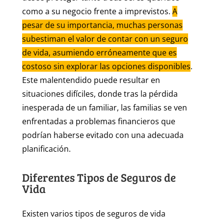
como a su negocio frente a imprevistos.
A
pesar de su importancia, muchas personas
subestiman el valor de contar con un seguro
de vida, asumiendo erróneamente que es
costoso sin explorar las opciones disponibles
.
Este malentendido puede resultar en
situaciones difíciles, donde tras la pérdida
inesperada de un familiar, las familias se ven
enfrentadas a problemas financieros que
podrían haberse evitado con una adecuada
planificación.
Diferentes Tipos de Seguros de
Vida
Existen varios tipos de seguros de vida