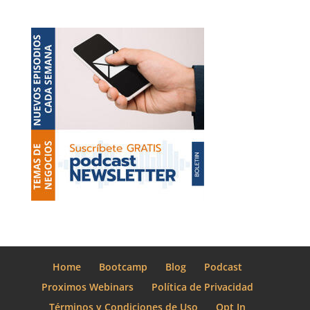
Home
Bootcamp
Blog
Podcast
Proximos Webinars
Política de Privacidad
Términos y Condiciones de Uso
Opt In