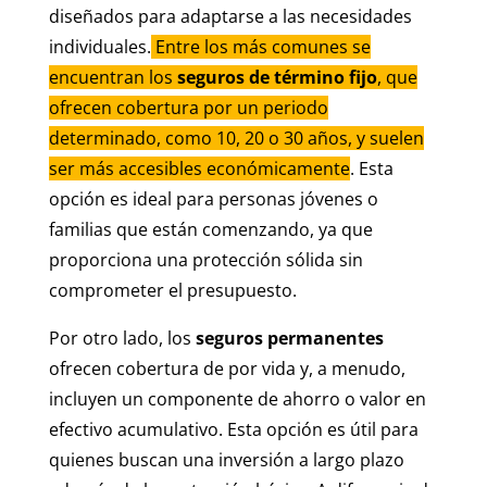
diseñados para adaptarse a las necesidades
individuales.
Entre los más comunes se
encuentran los
seguros de término fijo
, que
ofrecen cobertura por un periodo
determinado, como 10, 20 o 30 años, y suelen
ser más accesibles económicamente
. Esta
opción es ideal para personas jóvenes o
familias que están comenzando, ya que
proporciona una protección sólida sin
comprometer el presupuesto.
Por otro lado, los
seguros permanentes
ofrecen cobertura de por vida y, a menudo,
incluyen un componente de ahorro o valor en
efectivo acumulativo. Esta opción es útil para
quienes buscan una inversión a largo plazo