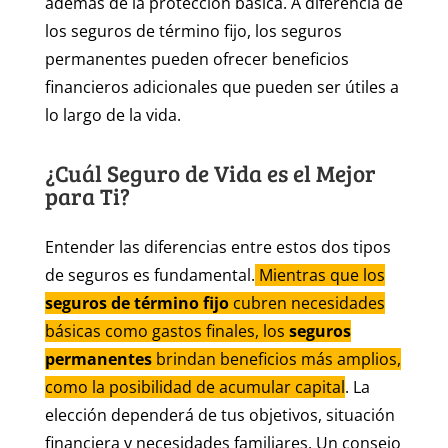
además de la protección básica. A diferencia de
los seguros de término fijo, los seguros
permanentes pueden ofrecer beneficios
financieros adicionales que pueden ser útiles a
lo largo de la vida.
¿Cuál Seguro de Vida es el Mejor
para Ti?
Entender las diferencias entre estos dos tipos
de seguros es fundamental.
Mientras que los
seguros de término fijo
cubren necesidades
básicas como gastos finales, los
seguros
permanentes
brindan beneficios más amplios,
como la posibilidad de acumular capital
. La
elección dependerá de tus objetivos, situación
financiera y necesidades familiares. Un consejo