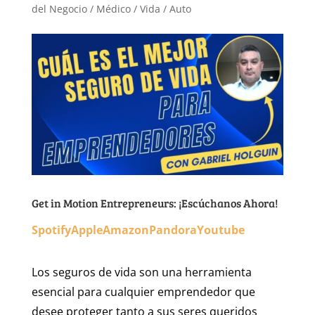
del Negocio / Médico / Vida / Auto
Get in Motion Entrepreneurs: ¡Escúchanos Ahora!
Spotify
Apple
Amazon
Pandora
Youtube
Los seguros de vida son una herramienta
esencial para cualquier emprendedor que
desee proteger tanto a sus seres queridos