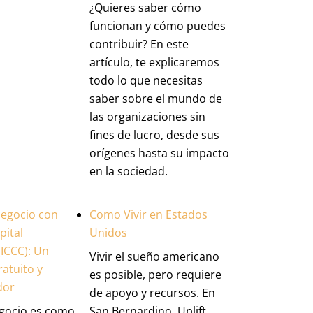
¿Quieres saber cómo
funcionan y cómo puedes
contribuir? En este
artículo, te explicaremos
todo lo que necesitas
saber sobre el mundo de
las organizaciones sin
fines de lucro, desde sus
orígenes hasta su impacto
en la sociedad.
Negocio con
Como Vivir en Estados
pital
Unidos
ICCC): Un
Vivir el sueño americano
atuito y
es posible, pero requiere
dor
de apoyo y recursos. En
egocio es como
San Bernardino, Uplift