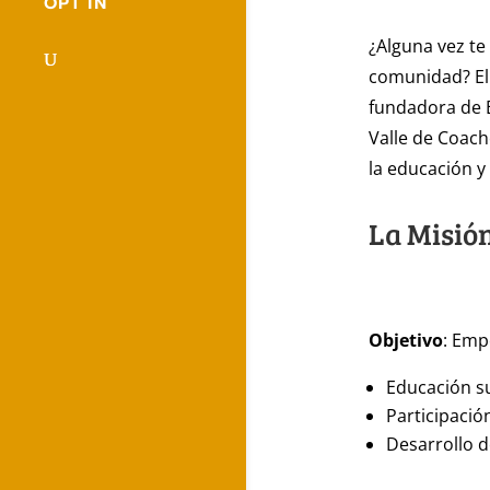
OPT IN
¿Alguna vez t
comunidad? El 
fundadora de 
Valle de Coach
la educación y 
La Misió
Objetivo
: Emp
Educación s
Participación
Desarrollo d