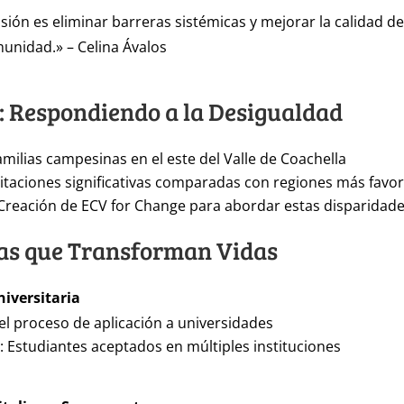
ión es eliminar barreras sistémicas y mejorar la calidad de
unidad.» – Celina Ávalos
: Respondiendo a la Desigualdad
Familias campesinas en el este del Valle de Coachella
mitaciones significativas comparadas con regiones más favo
 Creación de ECV for Change para abordar estas disparidad
s que Transforman Vidas
iversitaria
el proceso de aplicación a universidades
: Estudiantes aceptados en múltiples instituciones