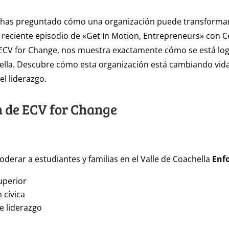
e has preguntado cómo una organización puede transforma
reciente episodio de «Get In Motion, Entrepreneurs» con Ce
ECV for Change, nos muestra exactamente cómo se está log
ella. Descubre cómo esta organización está cambiando vida
el liderazgo.
n de ECV for Change
oderar a estudiantes y familias en el Valle de Coachella
Enf
uperior
 cívica
e liderazgo