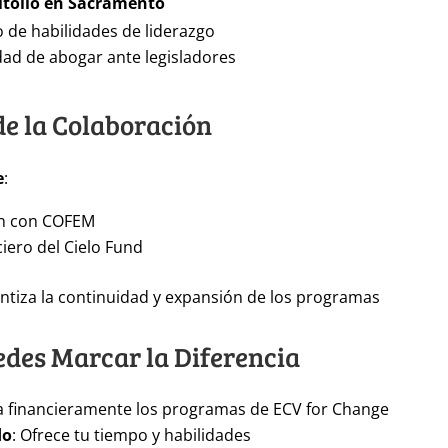
pitolio en Sacramento
o de habilidades de liderazgo
ad de abogar ante legisladores
de la Colaboración
e
:
n con COFEM
iero del Cielo Fund
antiza la continuidad y expansión de los programas
des Marcar la Diferencia
a financieramente los programas de ECV for Change
do
: Ofrece tu tiempo y habilidades