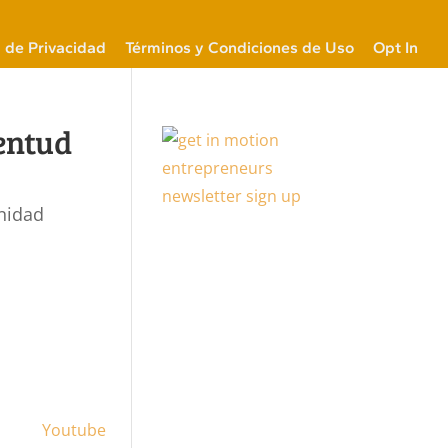
a de Privacidad
Términos y Condiciones de Uso
Opt In
entud
nidad
Youtube