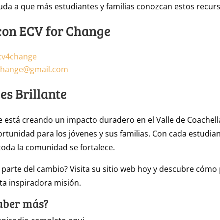
yuda a que más estudiantes y familias conozcan estos recur
con ECV for Change
cv4change
change@gmail.com
 es Brillante
 está creando un impacto duradero en el Valle de Coachell
rtunidad para los jóvenes y sus familias. Con cada estudia
oda la comunidad se fortalece.
r parte del cambio? Visita su sitio web hoy y descubre cóm
sta inspiradora misión.
aber más?