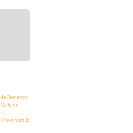
o de Recursos
 Valle de
na
Clave para la