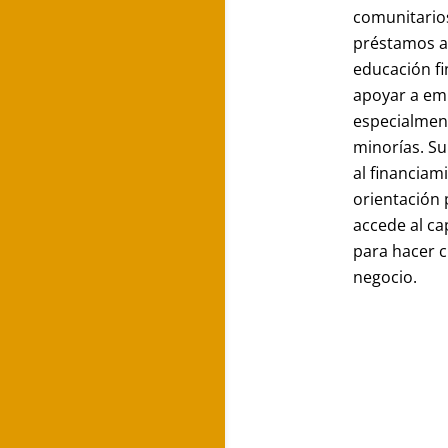
comunitario
préstamos a
educación fi
apoyar a em
especialmen
minorías. Su
al financiam
orientación 
accede al ca
para hacer c
negocio.