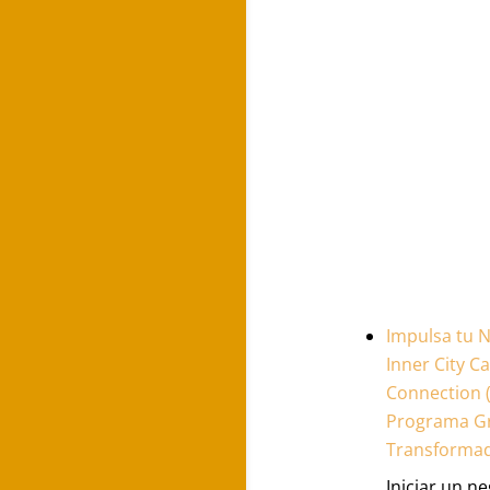
Impulsa tu 
Inner City Ca
Connection (
Programa Gr
Transforma
Iniciar un n