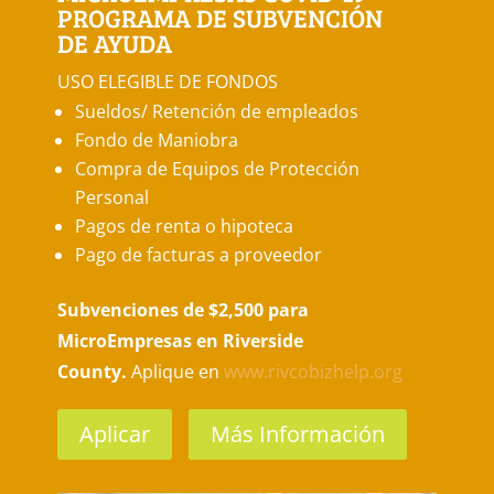
PROGRAMA DE SUBVENCIÓN
DE AYUDA
USO ELEGIBLE DE FONDOS
Sueldos/ Retención de empleados
Fondo de Maniobra
Compra de Equipos de Protección
Personal
Pagos de renta o hipoteca
Pago de facturas a proveedor
Subvenciones de $2,500 para
MicroEmpresas en Riverside
County.
Aplique en
www.rivcobizhelp.org
Aplicar
Más Información